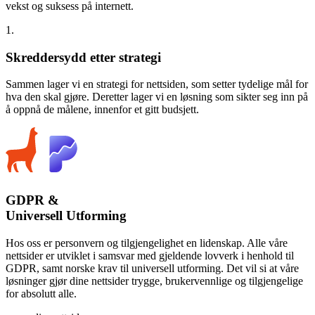
vekst og suksess på internett.
1.
Skreddersydd etter strategi
Sammen lager vi en strategi for nettsiden, som setter tydelige mål for
hva den skal gjøre. Deretter lager vi en løsning som sikter seg inn på
å oppnå de målene, innenfor et gitt budsjett.
GDPR &
Universell Utforming
Hos oss er personvern og tilgjengelighet en lidenskap. Alle våre
nettsider er utviklet i samsvar med gjeldende lovverk i henhold til
GDPR, samt norske krav til universell utforming. Det vil si at våre
løsninger gjør dine nettsider trygge, brukervennlige og tilgjengelige
for absolutt alle.