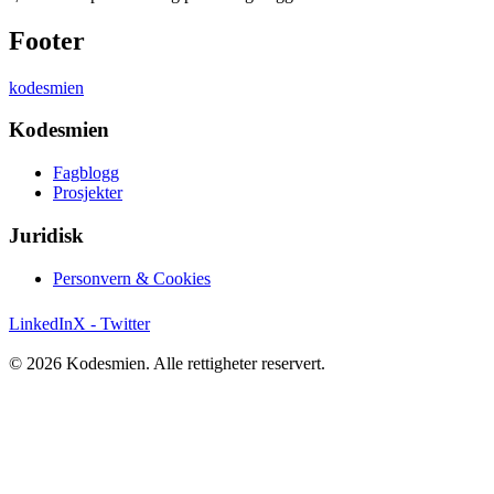
Footer
kodesmien
Kodesmien
Fagblogg
Prosjekter
Juridisk
Personvern & Cookies
LinkedIn
X - Twitter
© 2026 Kodesmien. Alle rettigheter reservert.