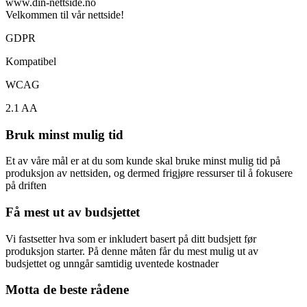
www.din-nettside.no
Velkommen til vår nettside!
GDPR
Kompatibel
WCAG
2.1 AA
Bruk minst mulig tid
Et av våre mål er at du som kunde skal bruke minst mulig tid på
produksjon av nettsiden, og dermed frigjøre ressurser til å fokusere
på driften
Få mest ut av budsjettet
Vi fastsetter hva som er inkludert basert på ditt budsjett før
produksjon starter. På denne måten får du mest mulig ut av
budsjettet og unngår samtidig uventede kostnader
Motta de beste rådene