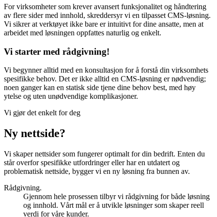
For virksomheter som krever avansert funksjonalitet og håndtering
av flere sider med innhold, skreddersyr vi en tilpasset CMS-løsning.
Vi sikrer at verktøyet ikke bare er intuitivt for dine ansatte, men at
arbeidet med løsningen oppfattes naturlig og enkelt.
Vi starter med rådgivning!
Vi begynner alltid med en konsultasjon for å forstå din virksomhets
spesifikke behov. Det er
ikke alltid
en CMS-løsning er nødvendig;
noen ganger kan en statisk side tjene dine behov best, med høy
ytelse og uten unødvendige komplikasjoner.
Vi gjør det enkelt for deg
Ny nettside?
Vi skaper nettsider som fungerer optimalt for din bedrift. Enten du
står overfor spesifikke utfordringer eller har en utdatert og
problematisk nettside, bygger vi en ny løsning fra bunnen av.
Rådgivning.
Gjennom hele prosessen tilbyr vi rådgivning for både løsning
og innhold. Vårt mål er å utvikle løsninger som skaper reell
verdi for våre kunder.