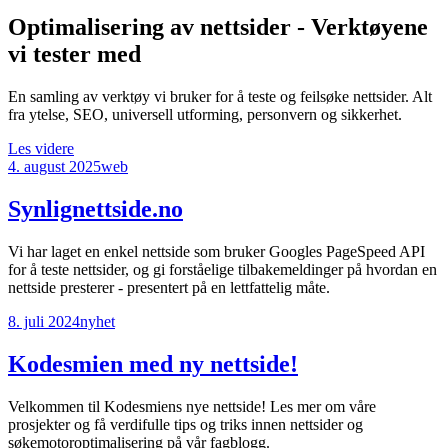
Optimalisering av nettsider - Verktøyene
vi tester med
En samling av verktøy vi bruker for å teste og feilsøke nettsider. Alt
fra ytelse, SEO, universell utforming, personvern og sikkerhet.
Les videre
4. august 2025
web
Synlignettside.no
Vi har laget en enkel nettside som bruker Googles PageSpeed API
for å teste nettsider, og gi forståelige tilbakemeldinger på hvordan en
nettside presterer - presentert på en lettfattelig måte.
8. juli 2024
nyhet
Kodesmien med ny nettside!
Velkommen til Kodesmiens nye nettside! Les mer om våre
prosjekter og få verdifulle tips og triks innen nettsider og
søkemotoroptimalisering på vår fagblogg.