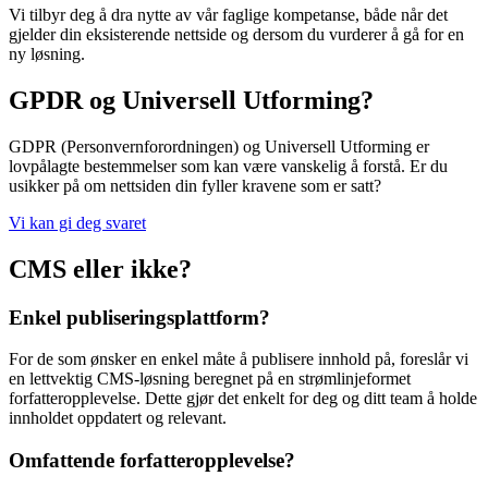
Vi tilbyr deg å dra nytte av vår faglige kompetanse, både når det
gjelder din eksisterende nettside og dersom du vurderer å gå for en
ny løsning.
GPDR og Universell Utforming?
GDPR (Personvernforordningen) og Universell Utforming er
lovpålagte bestemmelser som kan være vanskelig å forstå. Er du
usikker på om nettsiden din fyller kravene som er satt?
Vi kan gi deg svaret
CMS eller ikke?
Enkel publiseringsplattform?
For de som ønsker en enkel måte å publisere innhold på, foreslår vi
en lettvektig CMS-løsning beregnet på en strømlinjeformet
forfatteropplevelse. Dette gjør det enkelt for deg og ditt team å holde
innholdet oppdatert og relevant.
Omfattende forfatteropplevelse?